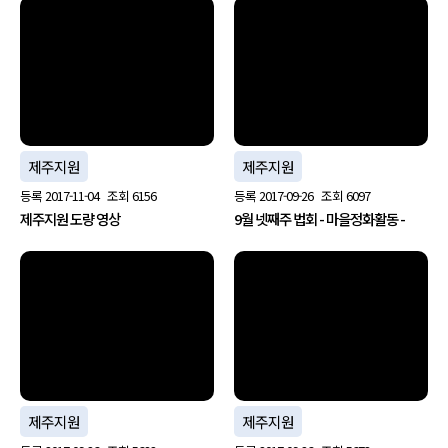
no image
no image
제주지원
제주지원
등록
2017-11-04
조회
6156
등록
2017-09-26
조회
6097
제주지원 도량 영상
9월 넷째주 법회 - 마을정화활동 -
no image
no image
제주지원
제주지원